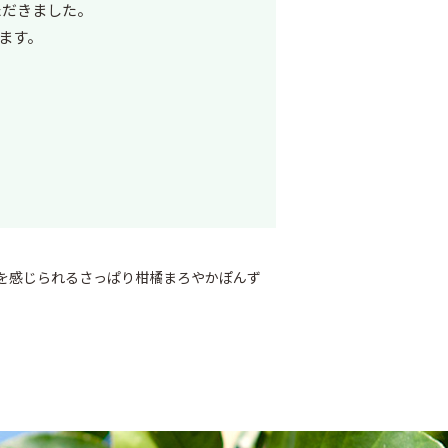
ただきました。
ます。
を感じられるさっぱり柑橘まろやかぽんず