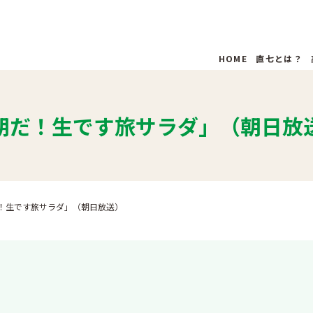
HOME
直七とは？
朝だ！生です旅サラダ」（朝日放
！生です旅サラダ」（朝日放送）