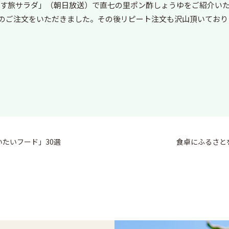
！生です旅サラダ」（朝日放送）で直七の里ポン酢しょうゆをご紹介い
0件のご注文をいただきました。その後リピート注文も沢山頂いており
たいフード」30選
食卓にふるさと