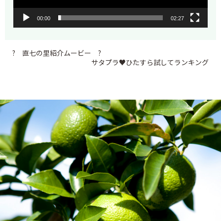
00:00
02:27
? 直七の里紹介ムービー ?
サタプラ♥ひたすら試してランキング